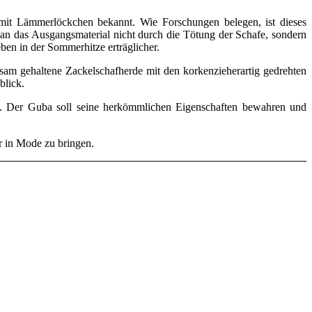
it Lämmerlöckchen bekannt. Wie Forschungen belegen, ist dieses
man das Ausgangsmaterial nicht durch die Tötung der Schafe, sondern
ben in der Sommerhitze erträglicher.
gsam gehaltene Zackelschafherde mit den korkenzieherartig gedrehten
lick.
en. Der Guba soll seine herkömmlichen Eigenschaften bewahren und
r in Mode zu bringen.