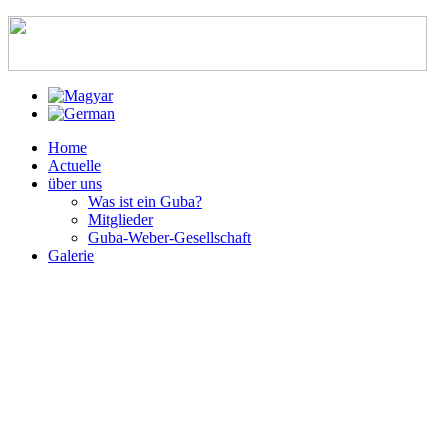
Home
Actuelle
über uns
Was ist ein Guba?
Mitglieder
Guba-Weber-Gesellschaft
Galerie